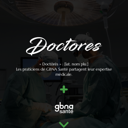
« Doctŏrēs » : [lat. nom plu.]
Les praticiens de GBNA Santé partagent leur expertise
médicale.