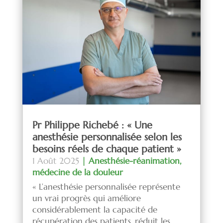
Pr Philippe Richebé : « Une
anesthésie personnalisée selon les
besoins réels de chaque patient »
1 Août 2025
|
Anesthésie-réanimation
,
médecine de la douleur
« L’anesthésie personnalisée représente
un vrai progrès qui améliore
considérablement la capacité de
récupération des patients, réduit les