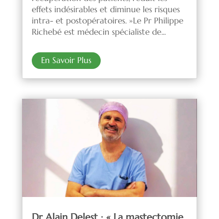
effets indésirables et diminue les risques
intra- et postopératoires. »Le Pr Philippe
Richebé est médecin spécialiste de...
En Savoir Plus
Dr Alain Delest : « La mastectomie