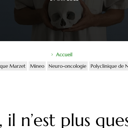
Accueil
ique Marzet
Mineo
Neuro-oncologie
Polyclinique de 
 il n’est plus que