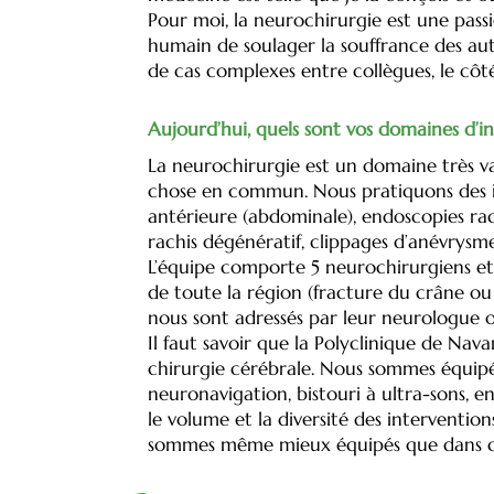
Pour moi, la neurochirurgie est une passi
humain de soulager la souffrance des autr
de cas complexes entre collègues, le cô
Aujourd’hui, quels sont vos domaines d’i
La neurochirurgie est un domaine très va
chose en commun. Nous pratiquons des in
antérieure (abdominale), endoscopies ra
rachis dégénératif, clippages d’anévrysm
L’équipe comporte 5 neurochirurgiens et 
de toute la région (fracture du crâne ou d
nous sont adressés par leur neurologue 
Il faut savoir que la Polyclinique de Nava
chirurgie cérébrale. Nous sommes équipés
neuronavigation, bistouri à ultra-sons,
le volume et la diversité des interventi
sommes même mieux équipés que dans 