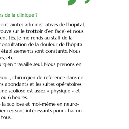
ns de la clinique ?
 contraintes administratives de l’hôpital,
uve sur le trottoir d’en face) et nous
tités. Je me rends au staff de la
consultation de la douleur de l’hôpital
les établissements sont constants. Nous
s, etc.
urgien travaille seul. Nous prenons en
aoui , chirurgien de référence dans ce
s abondants et les suites opératoires
une scoliose est assez « physique » et
 ou 6 heures.
 de la scoliose et moi-même en neuro-
iences sont intéressants pour chacun
 tous.