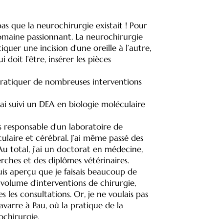
as que la neurochirurgie existait ! Pour
n domaine passionnant. La neurochirurgie
quer une incision d’une oreille à l’autre,
 doit l’être, insérer les pièces
 pratiquer de nombreuses interventions
’ai suivi un DEA en biologie moléculaire
is responsable d’un laboratoire de
aire et cérébral. J’ai même passé des
Au total, j’ai un doctorat en médecine,
rches et des diplômes vétérinaires.
suis aperçu que je faisais beaucoup de
s volume d’interventions de chirurgie,
 les consultations. Or, je ne voulais pas
avarre à Pau, où la pratique de la
ochirurgie.