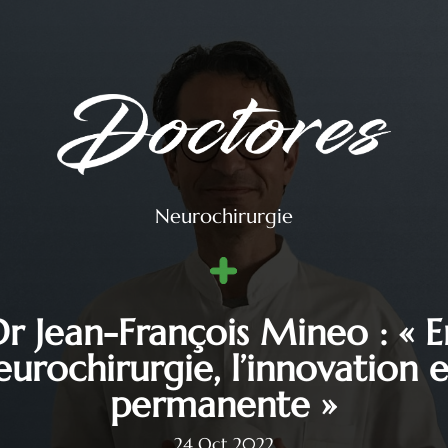
Neurochirurgie
Dr Jean-François Mineo : « E
eurochirurgie, l’innovation e
permanente »
24 Oct 2022