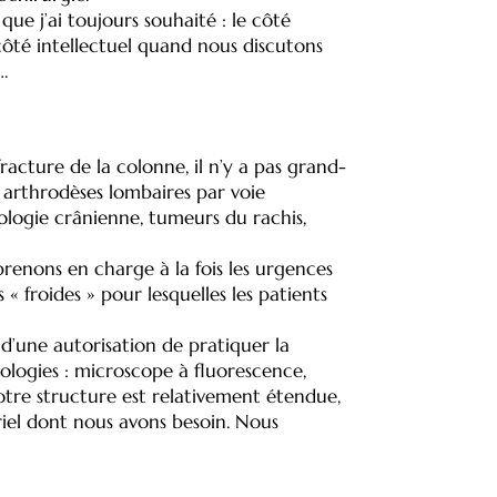
ue j’ai toujours souhaité : le côté
 côté intellectuel quand nous discutons
…
acture de la colonne, il n’y a pas grand-
 arthrodèses lombaires par voie
logie crânienne, tumeurs du rachis,
renons en charge à la fois les urgences
« froides » pour lesquelles les patients
t d’une autorisation de pratiquer la
ologies : microscope à fluorescence,
otre structure est relativement étendue,
riel dont nous avons besoin. Nous