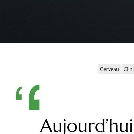
Cerveau
Clin
Aujourd’hui,