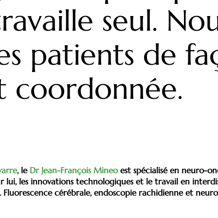
travaille seul. N
es patients de f
et coordonnée.
varre
, le
Dr Jean-François Mineo
est spécialisé en neuro-o
lui, les innovations technologiques et le travail en interdi
s. Fluorescence cérébrale, endoscopie rachidienne et neuro