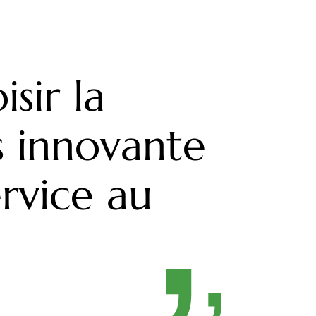
isir la
s innovante
rvice au