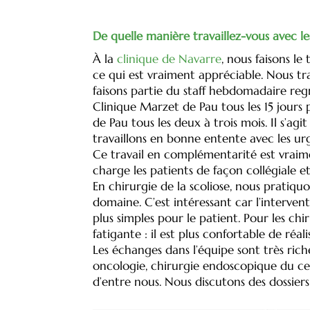
De quelle manière travaillez-vous avec les
À la
clinique de Navarre
, nous faisons le 
ce qui est vraiment appréciable. Nous tr
faisons partie du staff hebdomadaire reg
Clinique Marzet de Pau tous les 15 jours 
de Pau tous les deux à trois mois. Il s’ag
travaillons en bonne entente avec les urge
Ce travail en complémentarité est vraiment
charge les patients de façon collégiale 
En chirurgie de la scoliose, nous pratiq
domaine. C’est intéressant car l’interve
plus simples pour le patient. Pour les chi
fatigante : il est plus confortable de réa
Les échanges dans l’équipe sont très rich
oncologie, chirurgie endoscopique du ce
d’entre nous. Nous discutons des dossier