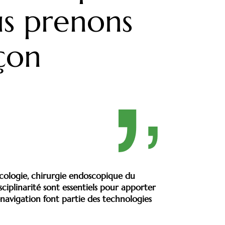
ous prenons
açon
ncologie, chirurgie endoscopique du
sciplinarité sont essentiels pour apporter
navigation font partie des technologies