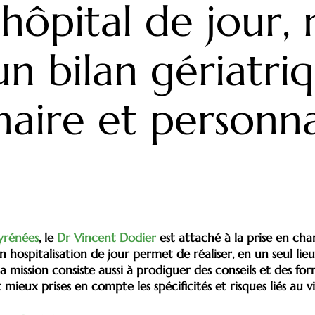
hôpital de jour, 
n bilan gériatri
inaire et personna
Pyrénées
, le
Dr Vincent Dodier
est attaché à la prise en char
n hospitalisation de jour permet de réaliser, en un seul lie
Sa mission consiste aussi à prodiguer des conseils et des fo
 mieux prises en compte les spécificités et risques liés au vi