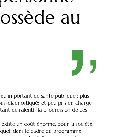
possède au
jeu important de santé publique : plus
sous-diagnostiqués et peu pris en charge
ant de ralentir la progression de ces
l existe un coût énorme, pour la société,
urquoi, dans le cadre du programme