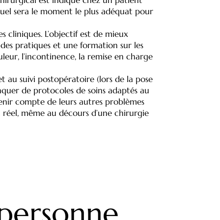
, quel sera le moment le plus adéquat pour
s cliniques. L’objectif est de mieux
 des pratiques et une formation sur les
eur, l’incontinence, la remise en charge
t au suivi postopératoire (lors de la pose
nquer de protocoles de soins adaptés au
 tenir compte de leurs autres problèmes
st réel, même au décours d’une chirurgie
 personne