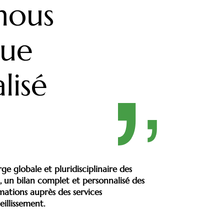
nous
que
lisé
ge globale et pluridisciplinaire des
u, un bilan complet et personnalisé des
rmations auprès des services
eillissement.