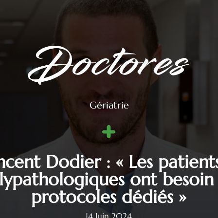
Gériatrie
ncent Dodier : « Les patient
lypathologiques ont besoin
protocoles dédiés »
14 Juin 2024