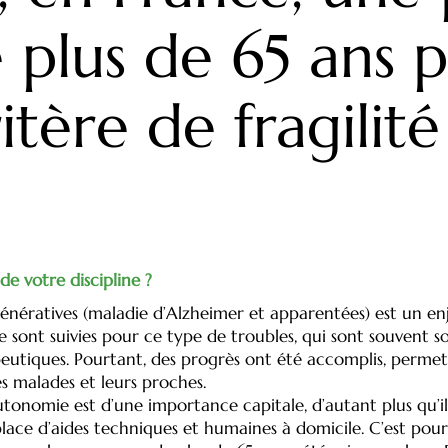
 plus de 65 ans 
tère de fragilité
 de votre discipline ?
énératives (maladie d’Alzheimer et apparentées) est un en
e sont suivies pour ce type de troubles, qui sont souvent 
utiques. Pourtant, des progrès ont été accomplis, permett
 malades et leurs proches.
’autonomie est d’une importance capitale, d’autant plus qu’i
 place d’aides techniques et humaines à domicile. C’est po