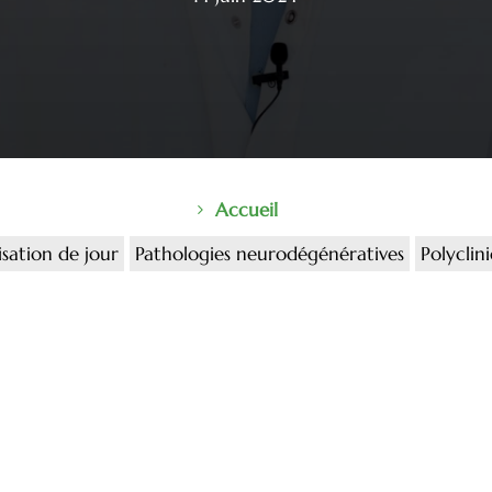
Accueil
isation de jour
Pathologies neurodégénératives
Polyclin