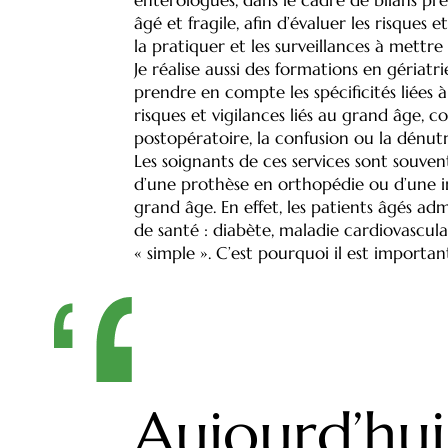
âgé et fragile, afin d’évaluer les risque
la pratiquer et les surveillances à mettre
Je réalise aussi des formations en gériatr
prendre en compte les spécificités liées 
risques et vigilances liés au grand âge,
postopératoire, la confusion ou la dénutr
Les soignants de ces services sont souven
d’une prothèse en orthopédie ou d’une i
grand âge. En effet, les patients âgés a
de santé : diabète, maladie cardiovascul
« simple ». C’est pourquoi il est importa
Aujourd’hui