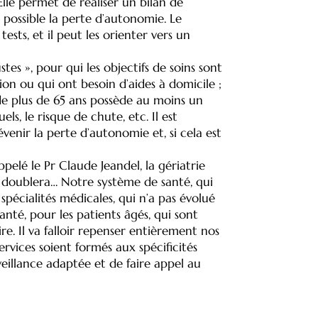
Elle permet de réaliser un bilan de
possible la perte d’autonomie. Le
tests, et il peut les orienter vers un
tes », pour qui les objectifs de soins sont
ion ou qui ont besoin d’aides à domicile ;
 de plus de 65 ans possède au moins un
els, le risque de chute, etc. Il est
venir la perte d’autonomie et, si cela est
pelé le Pr Claude Jeandel, la gériatrie
doublera… Notre système de santé, qui
spécialités médicales, qui n’a pas évolué
nté, pour les patients âgés, qui sont
e. Il va falloir repenser entièrement nos
rvices soient formés aux spécificités
eillance adaptée et de faire appel au