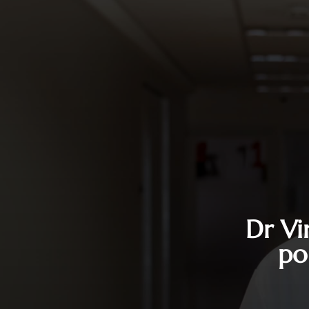
Dr Vi
po