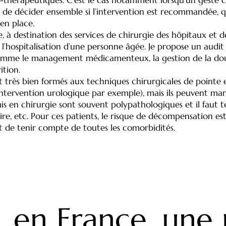
s et de décider ensemble si l’intervention est recommandée
 en place.
ie, à destination des services de chirurgie des hôpitaux et de
à l’hospitalisation d’une personne âgée. Je propose un audit
 comme le management médicamenteux, la gestion de la doul
ition.
t très bien formés aux techniques chirurgicales de pointe e
ntervention urologique par exemple), mais ils peuvent ma
dmis en chirurgie sont souvent polypathologiques et il faut
aire, etc. Pour ces patients, le risque de décompensation e
nt de tenir compte de toutes les comorbidités.
, en France, une