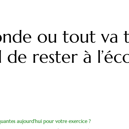
de ou tout va trè
l de rester à l’éc
rquantes aujourd’hui pour votre exercice ?