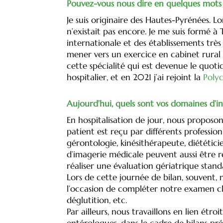
Pouvez-vous nous dire en quelques mots 
Je suis originaire des Hautes-Pyrénées. 
n’existait pas encore. Je me suis formé 
internationale et des établissements très
mener vers un exercice en cabinet rural 
cette spécialité qui est devenue le quoti
hospitalier, et en 2021 j’ai rejoint la
Polyc
Aujourd’hui, quels sont vos domaines d’i
En hospitalisation de jour, nous proposons
patient est reçu par différents profession
gérontologie, kinésithérapeute, diététici
d’imagerie médicale peuvent aussi être ré
réaliser une évaluation gériatrique stand
Lors de cette journée de bilan, souvent,
l’occasion de compléter notre examen cli
déglutition, etc.
Par ailleurs, nous travaillons en lien étr
entérologues, dans le cadre de bilans pr