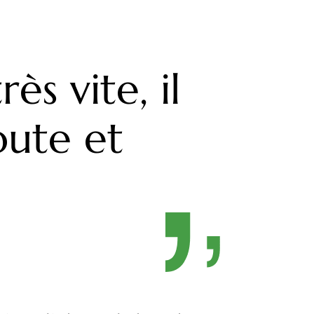
s vite, il
oute et