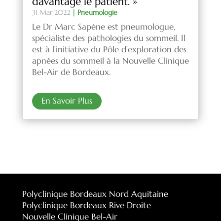
davantage le patient. »
31 Mar 2022
|
Pneumologie
Le Dr Marc Sapène est pneumologue,
spécialiste des pathologies du sommeil. Il
est à l’initiative du Pôle d’exploration des
apnées du sommeil à la Nouvelle Clinique
Bel-Air de Bordeaux.
En Savoir Plus
Polyclinique Bordeaux Nord Aquitaine
Polyclinique Bordeaux Rive Droite
Nouvelle Clinique Bel-Air