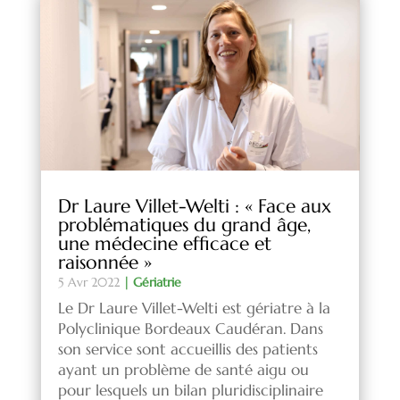
Dr Laure Villet-Welti : « Face aux
problématiques du grand âge,
une médecine efficace et
raisonnée »
5 Avr 2022
|
Gériatrie
Le Dr Laure Villet-Welti est gériatre à la
Polyclinique Bordeaux Caudéran. Dans
son service sont accueillis des patients
ayant un problème de santé aigu ou
pour lesquels un bilan pluridisciplinaire