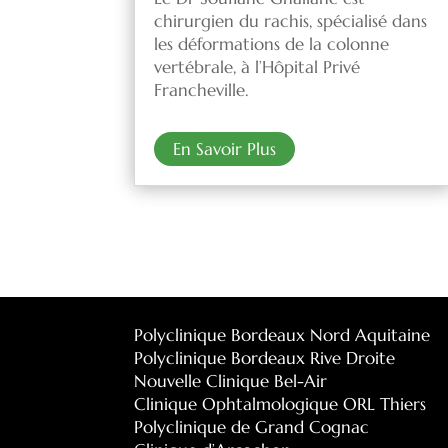
chirurgien du rachis, spécialisé dans
les déformations de la colonne
vertébrale, à l’Hôpital Privé
Francheville.
En Savoir Plus
Polyclinique Bordeaux Nord Aquitaine
Polyclinique Bordeaux Rive Droite
Nouvelle Clinique Bel-Air
Clinique Ophtalmologique ORL Thiers
Polyclinique de Grand Cognac