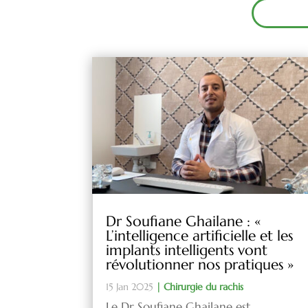
Dr Soufiane Ghailane : «
L’intelligence artificielle et les
implants intelligents vont
révolutionner nos pratiques »
15 Jan 2025
|
Chirurgie du rachis
Le Dr Soufiane Ghailane est