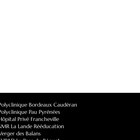
Polyclinique Bordeaux Caudéran
Polyclinique Pau Pyrénées
Hôpital Privé Francheville
SMR La Lande Rééducation
Verger des Balans