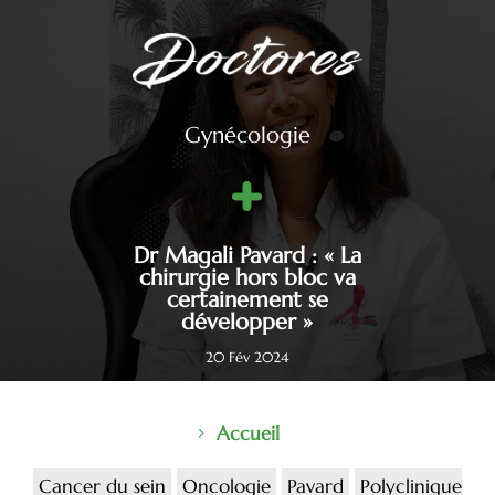
Gynécologie
Dr Magali Pavard : « La
chirurgie hors bloc va
certainement se
développer »
20 Fév 2024
Accueil
Cancer du sein
Oncologie
Pavard
Polyclinique