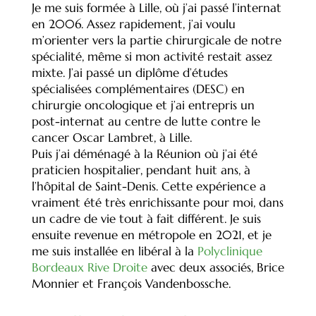
Je me suis formée à Lille, où j’ai passé l’internat
en 2006. Assez rapidement, j’ai voulu
m’orienter vers la partie chirurgicale de notre
spécialité, même si mon activité restait assez
mixte. J’ai passé un diplôme d’études
spécialisées complémentaires (DESC) en
chirurgie oncologique et j’ai entrepris un
post-internat au centre de lutte contre le
cancer Oscar Lambret, à Lille.
Puis j’ai déménagé à la Réunion où j’ai été
praticien hospitalier, pendant huit ans, à
l’hôpital de Saint-Denis. Cette expérience a
vraiment été très enrichissante pour moi, dans
un cadre de vie tout à fait différent. Je suis
ensuite revenue en métropole en 2021, et je
me suis installée en libéral à la
Polyclinique
Bordeaux Rive Droite
avec deux associés, Brice
Monnier et François Vandenbossche.