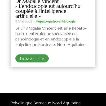
Dr Magalie Vincent :
« L’endoscopie est aujourd’hui
couplée à l’intelligence
artificielle »
3 Mai 2023
|
Hépato-gastro-entérologie
Le Dr Magalie Vincent est une hépato-
gastro-entérologue spécialisée en
cancérologie et en endoscopie à la
Polyclinique Bordeaux Nord Aquitaine.
En Savoir Plus
Polyclinique Bordeaux Nord Aquitaine