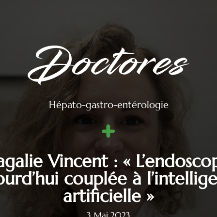
Hépato-gastro-entérologie
galie Vincent : « L’endoscop
ourd’hui couplée à l’intellig
artificielle »
3 Mai 2023