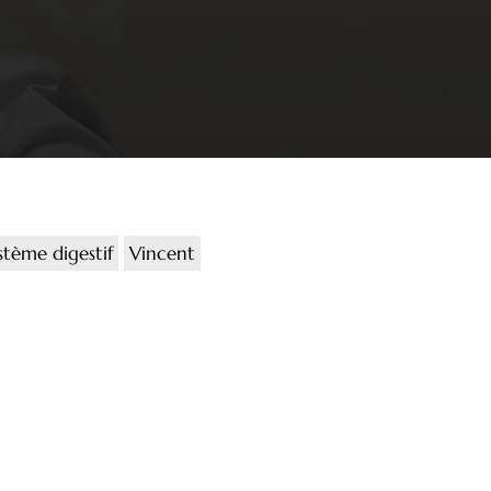
stème digestif
Vincent