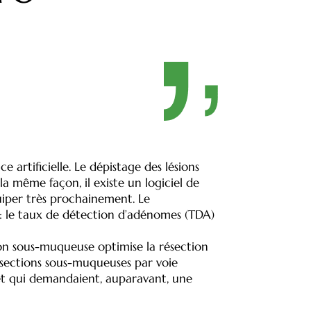
 artificielle. Le dépistage des lésions
a même façon, il existe un logiciel de
uiper très prochainement. Le
s : le taux de détection d’adénomes (TDA)
tion sous-muqueuse optimise la résection
issections sous-muqueuses par voie
 et qui demandaient, auparavant, une