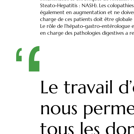
Steato-Hepatitis : NASH). Les colopathies 
également en augmentation et ne doivent 
charge de ces patients doit être globale : 
Le rôle de l’hépato-gastro-entérologue en
en charge des pathologies digestives a r
Le travail d
nous perme
tous les do