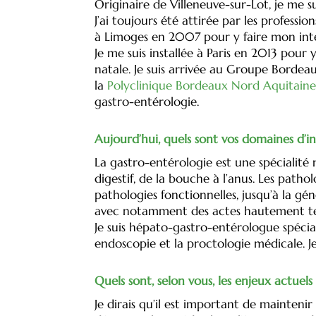
Originaire de Villeneuve-sur-Lot, je me s
J’ai toujours été attirée par les professio
à Limoges en 2007 pour y faire mon int
Je me suis installée à Paris en 2013 pou
natale. Je suis arrivée au Groupe Borde
la
Polyclinique Bordeaux Nord Aquitain
gastro-entérologie.
Aujourd’hui, quels sont vos domaines d’
La gastro-entérologie est une spécialité 
digestif, de la bouche à l’anus. Les path
pathologies fonctionnelles, jusqu’à la gé
avec notamment des actes hautement tech
Je suis hépato-gastro-entérologue spécia
endoscopie et la proctologie médicale. Je 
Quels sont, selon vous, les enjeux actuels
Je dirais qu’il est important de mainteni