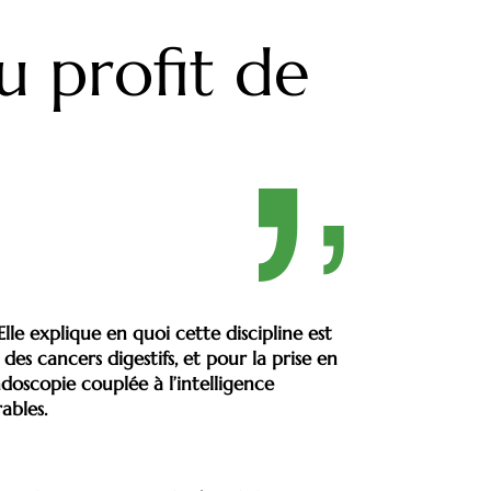
u profit de
 Elle explique en quoi cette discipline est
des cancers digestifs, et pour la prise en
doscopie couplée à l’intelligence
ables.