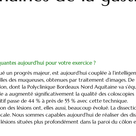
e
rquantes aujourd’hui pour votre exercice ?
 un progrès majeur, est aujourd’hui couplée à l’intelligence
elles des muqueuses, obtenues par traitement d’images. De l
lon, dont la Polyclinique Bordeaux Nord Aquitaine va s’éq
elle a augmenté significativement la qualité des coloscopie
sitif passe de 44 % à près de 55 % avec cette technique.
on des lésions ont, elles aussi, beaucoup évolué. La dissec
gicale. Nous sommes capables aujourd’hui de réaliser des d
s lésions situées plus profondément dans la paroi du côlon