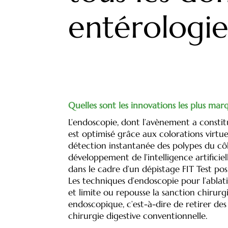
entérologi
Quelles sont les innovations les plus ma
L’endoscopie, dont l’avènement a constitué
est optimisé grâce aux colorations virtu
détection instantanée des polypes du cô
développement de l’intelligence artifici
dans le cadre d’un dépistage FIT Test po
Les techniques d’endoscopie pour l’ablati
et limite ou repousse la sanction chirur
endoscopique, c’est-à-dire de retirer de
chirurgie digestive conventionnelle.