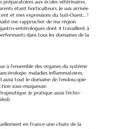
s préparatoires aux écoles vétérinaires.
arents étant horticulteurs. Je suis arrivée
ent et mes expressions du Sud-Ouest… !
souhaité me rapprocher de ma région
gastro-entérologues dont 4 travaillent à
e performants dans tous les domaines de la
esse à l’ensemble des organes du système
cancérologie, maladies inflammatoires,
nd aussi tout le domaine de l’endoscopie
ection sous-muqueuse.
rapeutique. Je pratique aussi l’écho-
Sfed).
actuellement en France une chute de la