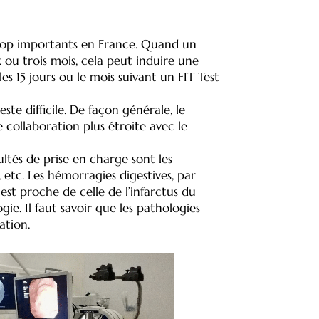
rop importants en France. Quand un
 ou trois mois, cela peut induire une
s 15 jours ou le mois suivant un FIT Test
te difficile. De façon générale, le
 collaboration plus étroite avec le
tés de prise en charge sont les
etc. Les hémorragies digestives, par
st proche de celle de l’infarctus du
e. Il faut savoir que les pathologies
ation.