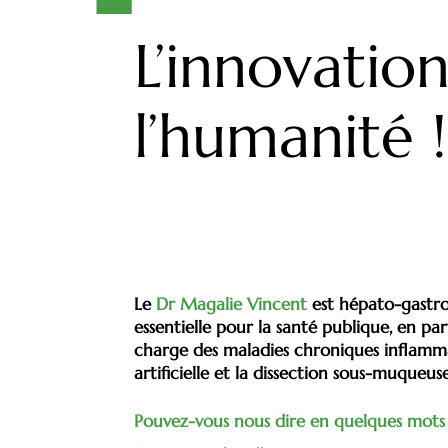
L’innovatio
l’humanité !
Le
Dr Magalie Vincent
est hépato-gastr
essentielle pour la santé publique, en pa
charge des maladies chroniques inflammat
artificielle et la dissection sous-muque
Pouvez-vous nous dire en quelques mots 