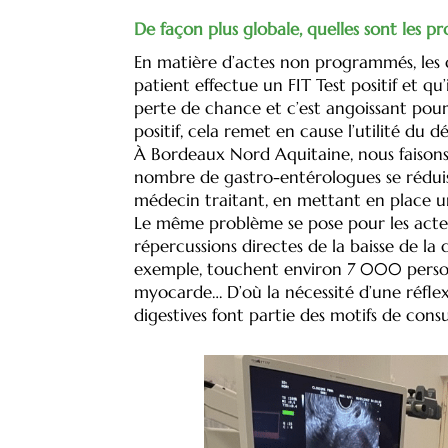
De façon plus globale, quelles sont les p
En matière d’actes non programmés, les
patient effectue un FIT Test positif et q
perte de chance et c’est angoissant pour 
positif, cela remet en cause l’utilité du 
À Bordeaux Nord Aquitaine, nous faisons e
nombre de gastro-entérologues se réduisan
médecin traitant, en mettant en place u
Le même problème se pose pour les actes
répercussions directes de la baisse de l
exemple, touchent environ 7 000 personne
myocarde… D’où la nécessité d’une réflexi
digestives font partie des motifs de consu