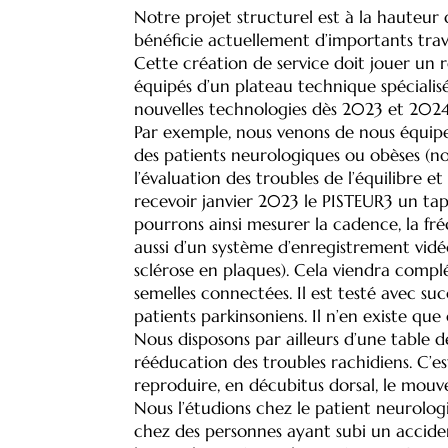
Notre projet structurel est à la hauteur 
bénéficie actuellement d’importants trav
Cette création de service doit jouer un 
équipés d’un plateau technique spécialis
nouvelles technologies dès 2023 et 2024
Par exemple, nous venons de nous équiper
des patients neurologiques ou obèses (no
l’évaluation des troubles de l’équilibre
recevoir janvier 2023 le PISTEUR3 un ta
pourrons ainsi mesurer la cadence, la fréq
aussi d’un système d’enregistrement vid
sclérose en plaques). Cela viendra compl
semelles connectées. Il est testé avec su
patients parkinsoniens. Il n’en existe qu
Nous disposons par ailleurs d’une table 
rééducation des troubles rachidiens. C’e
reproduire, en décubitus dorsal, le mouv
Nous l’étudions chez le patient neurologi
chez des personnes ayant subi un acciden