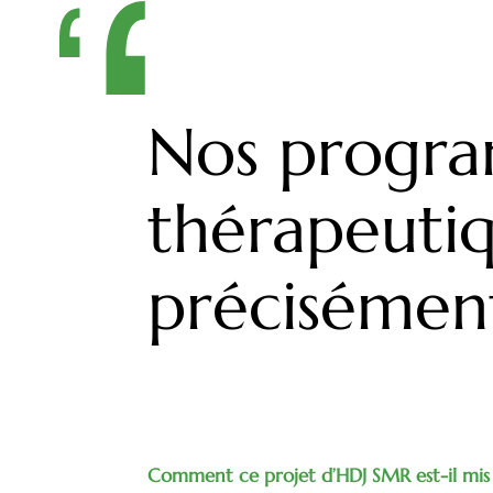
Nos progra
thérapeutiq
précisément
Comment ce projet d’HDJ SMR est-il mis 