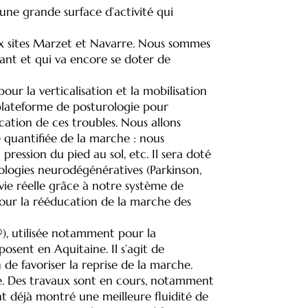
’une grande surface d’activité qui
eux sites Marzet et Navarre. Nous sommes
ant et qui va encore se doter de
ur la verticalisation et la mobilisation
 plateforme de posturologie pour
cation de ces troubles. Nous allons
 quantifiée de la marche : nous
pression du pied au sol, etc. Il sera doté
logies neurodégénératives (Parkinson,
vie réelle grâce à notre système de
 pour la rééducation de la marche des
®), utilisée notamment pour la
osent en Aquitaine. Il s’agit de
de favoriser la reprise de la marche.
ale. Des travaux sont en cours, notamment
t déjà montré une meilleure fluidité de