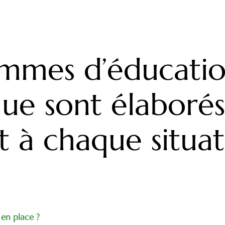
mmes d’éducati
ue sont élaborés
 à chaque situat
en place ?