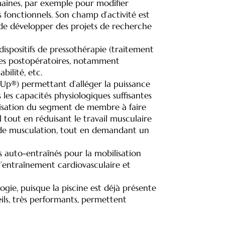
maines, par exemple pour modifier
fs fonctionnels. Son champ d’activité est
 de développer des projets de recherche
dispositifs de pressothérapie (traitement
des postopératoires, notamment
bilité, etc.
-Up®) permettant d’alléger la puissance
les capacités physiologiques suffisantes
arisation du segment de membre à faire
l tout en réduisant le travail musculaire
t de musculation, tout en demandant un
 auto-entraînés pour la mobilisation
l’entraînement cardiovasculaire et
gie, puisque la piscine est déjà présente
eils, très performants, permettent