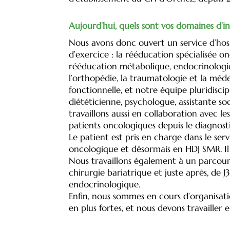
Aujourd’hui, quels sont vos domaines d’i
Nous avons donc ouvert un service d’hosp
d’exercice : la rééducation spécialisée on
rééducation métabolique, endocrinologiqu
l’orthopédie, la traumatologie et la mé
fonctionnelle, et notre équipe pluridisci
diététicienne, psychologue, assistante so
travaillons aussi en collaboration avec l
patients oncologiques depuis le diagnos
Le patient est pris en charge dans le se
oncologique et désormais en HDJ SMR. Il 
Nous travaillons également à un parcours
chirurgie bariatrique et juste après, de
endocrinologique.
Enfin, nous sommes en cours d’organisatio
en plus fortes, et nous devons travailler e