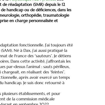
et de réadaptation (SMR) depuis le 12
 de handicap ou de déficiences, dans les
: neurologie, orthopédie, traumatologie
 prise en charge personnalisée et
daptation fonctionnelle. J’ai toujours été
SAM). Né à Dax, j’ai aussi pratiqué la
nat de France des “sauteurs”. Je détiens
res. Dans cette activité, j’affrontais les
s par-dessus l’animal : sauts périlleux,
 chargeait, en réalisant des “feintes”.
ctionnelle, après avoir exercé un temps
du handicap. Je suis donc retourné à
ns plusieurs établissements, et pour
ident de la commission médicale
 Marzet en septembre 2022.