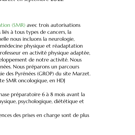
ation (SMR)
avec trois autorisations
 liés à tous types de cancers, la
elle nous incluons la neurologie,
n médecine physique et réadaptation
professeur en activité physique adaptée,
développement de notre activité. Nous
yrénées. Nous préparons un parcours
gie des Pyrénées (GROP) du site Marzet.
lète SMR oncologique, en HDJ
hase préparatoire 6 à 8 mois avant la
ysique, psychologique, diététique et
ences des prises en charge sont de plus