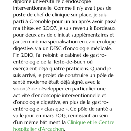
diplôme universitaire d’endoscopie
interventionnelle. Comme il n’y avait pas de
poste de chef de clinique sur place, je suis
parti à Grenoble pour un an après avoir passé
ma thèse, en 2007. Je suis revenu à Bordeaux
pour deux ans de clinicat supplémentaires et
j’ai terminé ma spécialisation en cancérologie
digestive, via un DESC d’oncologie médicale.
Fin 2010, j’ai rejoint le cabinet de gastro-
entérologie de la Teste-de-Buch où
exerçaient déjà quatre praticiens. Quand je
suis arrivé, le projet de construire un pôle de
santé moderne était déjà signé, avec la
volonté de développer en particulier une
activité d’endoscopie interventionnelle et
d’oncologie digestive, en plus de la gastro-
entérologie « classique ». Ce pôle de santé a
vu le jour en mars 2013, réunissant au sein
d’un même bâtiment la
Clinique et le Centre
hospitalier d’Arcachon
.