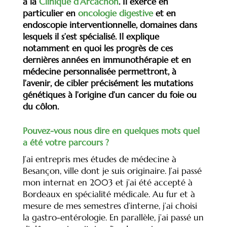
à la
Clinique d’Arcachon
. Il exerce en
particulier en
oncologie digestive
et en
endoscopie interventionnelle, domaines dans
lesquels il s’est spécialisé. Il explique
notamment en quoi les progrès de ces
dernières années en immunothérapie et en
médecine personnalisée permettront, à
l’avenir, de cibler précisément les mutations
génétiques à l’origine d’un cancer du foie ou
du côlon.
Pouvez-vous nous dire en quelques mots quel
a été votre parcours ?
J’ai entrepris mes études de médecine à
Besançon, ville dont je suis originaire. J’ai passé
mon internat en 2003 et j’ai été accepté à
Bordeaux en spécialité médicale. Au fur et à
mesure de mes semestres d’interne, j’ai choisi
la gastro-entérologie. En parallèle, j’ai passé un