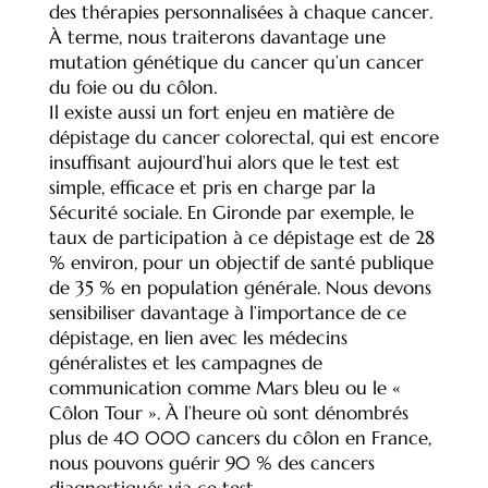
des thérapies personnalisées à chaque cancer.
À terme, nous traiterons davantage une
mutation génétique du cancer qu’un cancer
du foie ou du côlon.
Il existe aussi un fort enjeu en matière de
dépistage du cancer colorectal, qui est encore
insuffisant aujourd’hui alors que le test est
simple, efficace et pris en charge par la
Sécurité sociale. En Gironde par exemple, le
taux de participation à ce dépistage est de 28
% environ, pour un objectif de santé publique
de 35 % en population générale. Nous devons
sensibiliser davantage à l’importance de ce
dépistage, en lien avec les médecins
généralistes et les campagnes de
communication comme Mars bleu ou le «
Côlon Tour ». À l’heure où sont dénombrés
plus de 40 000 cancers du côlon en France,
nous pouvons guérir 90 % des cancers
diagnostiqués via ce test.