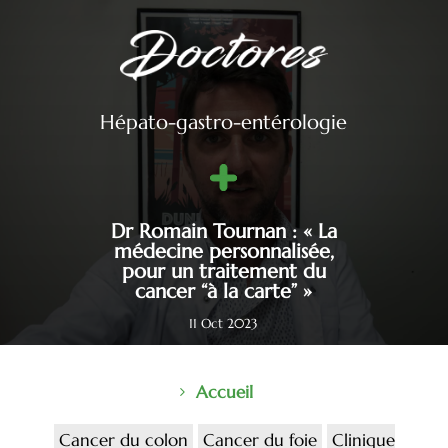
Hépato-gastro-entérologie
Dr Romain Tournan : « La
médecine personnalisée,
pour un traitement du
cancer “à la carte” »
11 Oct 2023
Accueil
Cancer du colon
Cancer du foie
Clinique