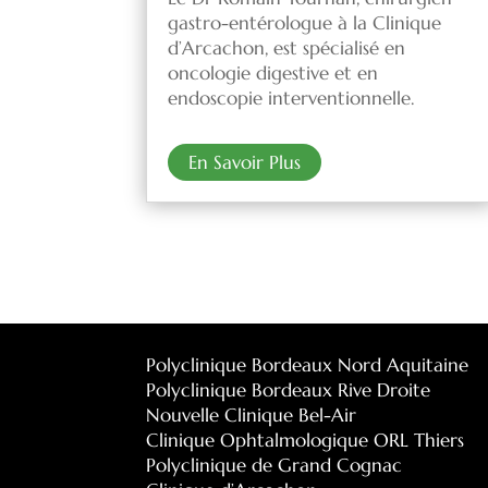
gastro-entérologue à la Clinique
d’Arcachon, est spécialisé en
oncologie digestive et en
endoscopie interventionnelle.
En Savoir Plus
Polyclinique Bordeaux Nord Aquitaine
Polyclinique Bordeaux Rive Droite
Nouvelle Clinique Bel-Air
Clinique Ophtalmologique ORL Thiers
Polyclinique de Grand Cognac