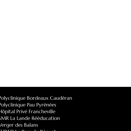
Polyclinique Bordeaux Caudéran
Polyclinique Pau Pyrénées
Hôpital Privé Francheville
SMR La Lande Rééducation
Verger des Balans