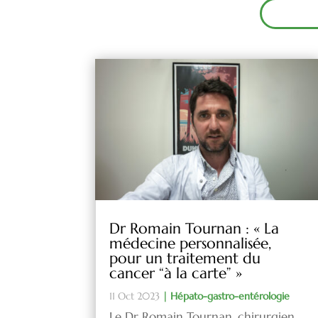
Dr Romain Tournan : « La
médecine personnalisée,
pour un traitement du
cancer “à la carte” »
11 Oct 2023
|
Hépato-gastro-entérologie
Le Dr Romain Tournan, chirurgien