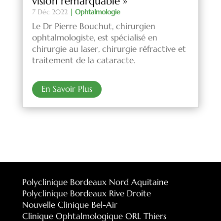
vision remarquable »
7 Déc 2022
|
Ophtalmologie
Le Dr Pierre Bouchut, chirurgien
ophtalmologiste, est spécialisé en
chirurgie au laser, chirurgie réfractive et
traitement de la cataracte.
En Savoir Plus
Polyclinique Bordeaux Nord Aquitaine
Polyclinique Bordeaux Rive Droite
Nouvelle Clinique Bel-Air
Clinique Ophtalmologique ORL Thiers