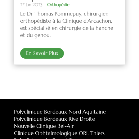
27 Jan 2023
|
Orthopédie
Le Dr Thomas Pommepuy, chirurgien
orthopédiste à la Clinique d’Arcachon,
est spécialisé en chirurgie de la hanche
et du genou.
En Savoir Plus
Polyclinique Bordeaux Nord Aquitaine
Polyclinique Bordeaux Rive Droite
Nouvelle Clinique Bel-Air
Clinique Ophtalmologique ORL Thiers